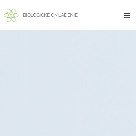
BIOLOGICKÉ OMLADENIE