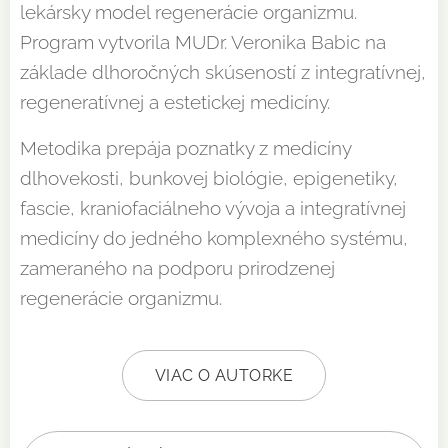
lekársky model regenerácie organizmu.
Program vytvorila MUDr. Veronika Babic na
základe dlhoročných skúseností z integratívnej,
regeneratívnej a estetickej medicíny.
Metodika prepája poznatky z medicíny
dlhovekosti, bunkovej biológie, epigenetiky,
fascie, kraniofaciálneho vývoja a integratívnej
medicíny do jedného komplexného systému,
zameraného na podporu prirodzenej
regenerácie organizmu.
VIAC O AUTORKE