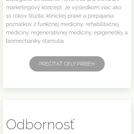
marketingový koncept. Je výsledkom viac ako
10 rokov štúdia, klinickej praxe a prepájania
poznatkov z funkčnej medicíny, rehabilitačnej
medicíny, regeneratívnej medicíny, epigenetiky a
biomechaniky starnutia.
PREČÍTAŤ CELÝ PRÍBEH
Odbornosť