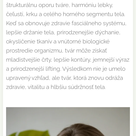
štrukturálnu oporu tváre, harmóniu lebky,
čeľustí, krku a celého horného segmentu tela.
Keď sa obnovuje zdravie fasciálneho systému,
lepšie držanie tela, prirodzenejšie dýchanie,
okysličenie tkanív a vnútorné biologické
prostredie organizmu, tvár môže získať
mladistvejšie črty, lepšie kontúry, jemnejší výraz
a prirodzenejší lifting. Výsledkom nie je umelo
upravený vzhľad, ale tvár, ktorá znovu odráža
zdravie, vitalitu a hlbšiu súdržnosť tela.