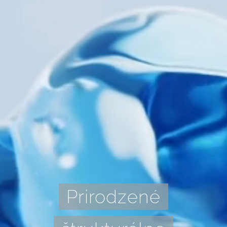
Prirodzené