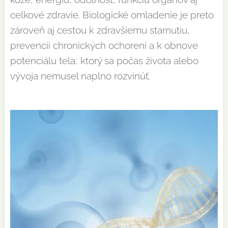
celkové zdravie. Biologické omladenie je preto
zároveň aj cestou k zdravšiemu starnutiu,
prevencii chronických ochorení a k obnove
potenciálu tela, ktorý sa počas života alebo
vývoja nemusel naplno rozvinúť.