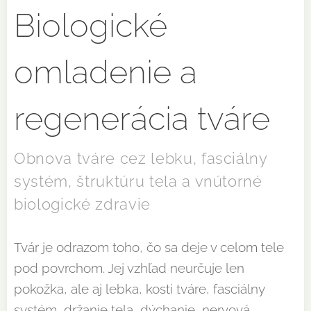
Biologické
omladenie a
regenerácia tváre
Obnova tváre cez lebku, fasciálny
systém, štruktúru tela a vnútorné
biologické zdravie
Tvár je odrazom toho, čo sa deje v celom tele
pod povrchom. Jej vzhľad neurčuje len
pokožka, ale aj lebka, kosti tváre, fasciálny
systém, držanie tela, dýchanie, nervová