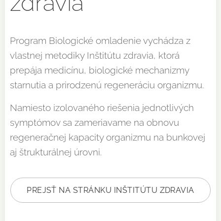
zdravia
Program Biologické omladenie vychádza z
vlastnej metodiky Inštitútu zdravia, ktorá
prepája medicínu, biologické mechanizmy
starnutia a prirodzenú regeneráciu organizmu.
Namiesto izolovaného riešenia jednotlivých
symptómov sa zameriavame na obnovu
regeneračnej kapacity organizmu na bunkovej
aj štrukturálnej úrovni.
PREJSŤ NA STRÁNKU INŠTITÚTU ZDRAVIA