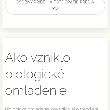
OSOBNÝ PRÍBEH A FOTOGRAFIE PRED A
PO
Ako vzniklo
biologické
omladenie
Biologické omladenie nevzniklo ako trend ani