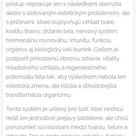
prístup nepracuje len s následkami starnutia
alebo s izolovaným estetickým problémom, ale
s príčinami, ktoré ovplyvňujú vzhľad tváre,
kvalitu tkanív, držanie tela, nervový systém,
hormonálnu rovnováhu, imunitu, funkciu
orgánov aj biologický vek buniek. Cieľom je
podporiť prirodzenú obnovu zdravia, vitality,
mladistvého vzhľadu a regeneračného
potenciálu tela tak, aby výsledkom nebola len
estetická zmena, ale hlbšia a dlhodobejšia
transformácia organizmu.
Tento systém je určený pre ľudí, ktorí nechcú
riešiť len jednotlivé prejavy oddelene, ale chcú
porozumieť súvislostiam medzi tvárou, telom a