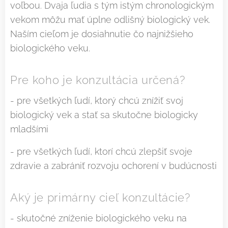
voľbou. Dvaja ľudia s tým istým chronologickým
vekom môžu mať úplne odlišný biologický vek.
Naším cieľom je dosiahnutie čo najnižšieho
biologického veku.
Pre koho je konzultácia určená?
- pre všetkých ľudí, ktorý chcú znížiť svoj
biologický vek a stať sa skutočne biologicky
mladšími
- pre všetkých ľudí, ktorí chcú zlepšiť svoje
zdravie a zabrániť rozvoju ochorení v budúcnosti
Aký je primárny cieľ konzultácie?
- skutočné zníženie biologického veku na