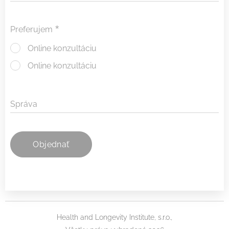
Preferujem
Online konzultáciu
Online konzultáciu
Správa
Objednať
Health and Longevity Institute, s.r.o.,