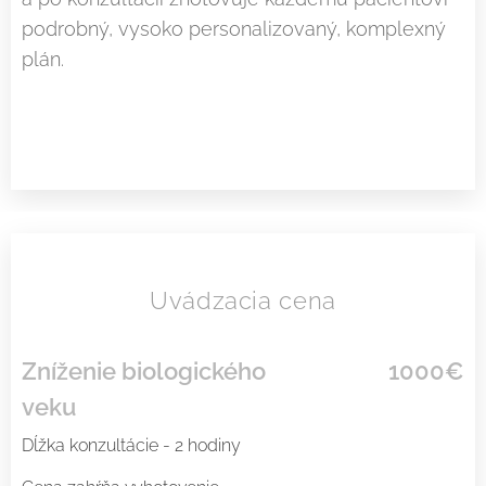
podrobný, vysoko personalizovaný, komplexný
plán.
Uvádzacia cena
Zníženie biologického
1000
€
veku
Dĺžka konzultácie - 2 hodiny