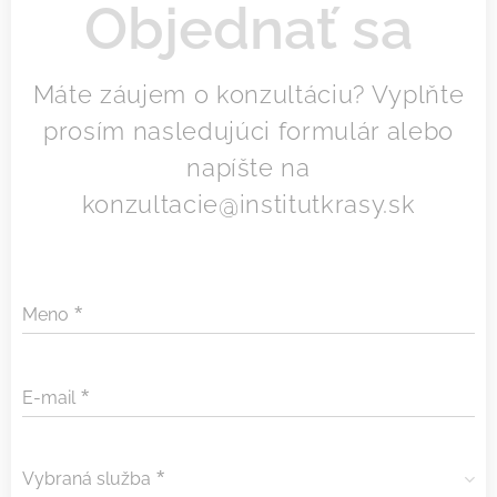
Objednať sa
Máte záujem o konzultáciu? Vyplňte
prosím nasledujúci formulár alebo
napíšte na
konzultacie@institutkrasy.sk
Meno
E-mail
Vybraná služba