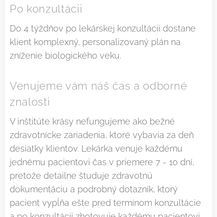
Po konzultácii
Do 4 týždňov po lekárskej konzultácii dostane
klient komplexný, personalizovaný plán na
zníženie biologického veku.
Venujeme vám náš čas a odborné
znalosti
V inštitúte krásy nefungujeme ako bežné
zdravotnícke zariadenia, ktoré vybavia za deň
desiatky klientov. Lekárka venuje každému
jednému pacientovi čas v priemere 7 - 10 dní,
pretože detailne študuje zdravotnú
dokumentáciu a podrobný dotazník, ktorý
pacient vypĺňa ešte pred termínom konzultácie
a po konzultácii zhotovuje každému pacientovi