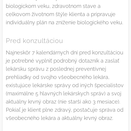
biologickom veku, zdravotnom stave a
celkovom životnom štýle klienta a pripravuje
individuálny plán na zníženie biologického veku.
Pred konzultáciou
Najneskôr 7 kalendárnych dní pred konzultáciou
je potrebné vyplniť podrobný dotazník a zaslať
lekársku správu z poslednej preventívnej
prehliadky od svojho všeobecného lekára,
existujúce lekárske správy od iných špecialistov
(maximálne 5 hlavných lekárskych správ) a svoj
aktuálny krvný obraz (nie starší ako 3 mesiace).
Pokiaľ je klient plne zdravý, postačuje správa od
všeobecného lekára a aktuálny krvný obraz.