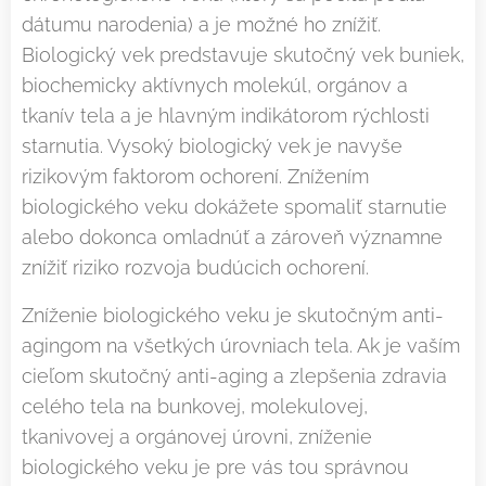
dátumu narodenia) a je možné ho znížiť.
Biologický vek predstavuje skutočný vek buniek,
biochemicky aktívnych molekúl, orgánov a
tkanív tela a je hlavným indikátorom rýchlosti
starnutia. Vysoký biologický vek je navyše
rizikovým faktorom ochorení. Znížením
biologického veku dokážete spomaliť starnutie
alebo dokonca omladnúť a zároveň významne
znížiť riziko rozvoja budúcich ochorení.
Zníženie biologického veku je skutočným anti-
agingom na všetkých úrovniach tela. Ak je vaším
cieľom skutočný anti-aging a zlepšenia zdravia
celého tela na bunkovej, molekulovej,
tkanivovej a orgánovej úrovni, zníženie
biologického veku je pre vás tou správnou