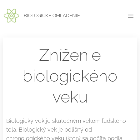
BIOLOGICKÉ OMLADENIE
Zníženie
biologického
veku
Biologický vek je skutočným vekom ľudského
tela. Biologický vek je odlišný od
chronologického veku (ktorý sa počíta podľa