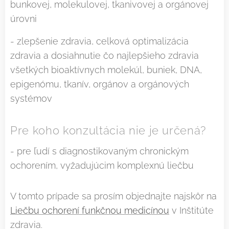
bunkovej, molekulovej, tkanivovej a orgánovej
úrovni
- zlepšenie zdravia, celková optimalizácia
zdravia a dosiahnutie čo najlepšieho zdravia
všetkých bioaktívnych molekúl, buniek, DNA,
epigenómu, tkanív, orgánov a orgánových
systémov
Pre koho konzultácia nie je určená?
- pre ľudí s diagnostikovaným chronickým
ochorením, vyžadujúcim komplexnú liečbu
V tomto prípade sa prosím objednajte najskôr na
Liečbu ochorení funkčnou medicínou
v Inštitúte
zdravia.